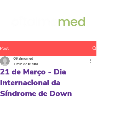
Post
Oftalmomed
1 min de leitura
21 de Março - Dia
Internacional da
Síndrome de Down